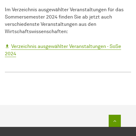
Im Verzeichnis ausgewählter Veranstaltungen für das
Sommersemester 2024 finden Sie ab jetzt auch
verschiedenste Veranstaltungen aus den
Wirtschaftswissenschaften:
Verzeichnis ausgewählter Veranstaltungen - SoSe
2024
To top o