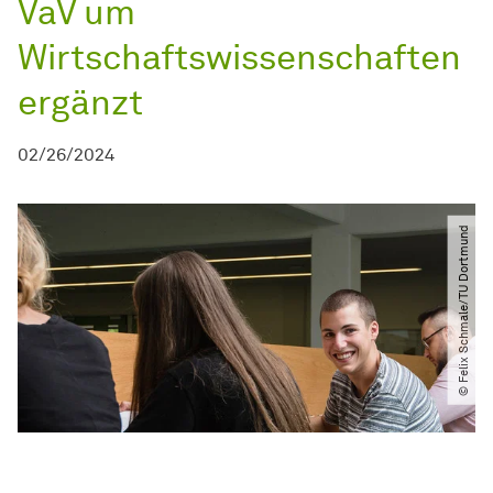
VaV um
Wirtschaftswissenschaften
ergänzt
02/26/2024
© Felix Schmale​/​TU Dortmund