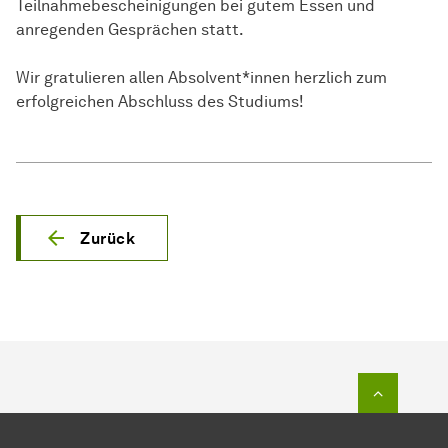
Teilnahmebescheinigungen bei gutem Essen und
anregenden Gesprächen statt.
Wir gratulieren allen Absolvent*innen herzlich zum
erfolgreichen Abschluss des Studiums!
Zurück
Zum Seit