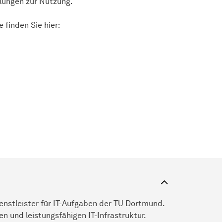
llungen zur Nutzung.
finden Sie hier:
enstleister für IT-Aufgaben der TU Dortmund.
n und leistungsfähigen IT-Infrastruktur.