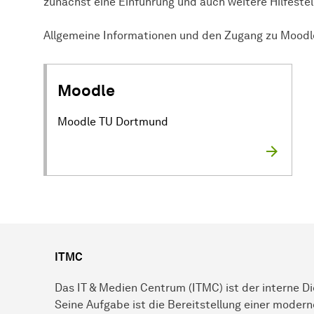
zunächst eine Einführung und auch weitere Hilfeste
Allgemeine Informationen und den Zugang zu Moodle 
Moodle
Moodle TU Dortmund
ITMC
Das IT & Medien Centrum (ITMC) ist der interne Di
Seine Aufgabe ist die Bereitstellung einer moderne