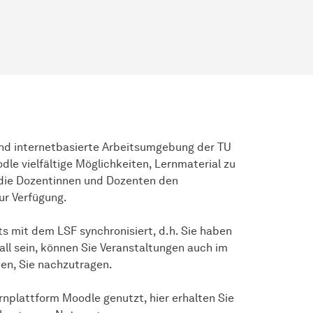
 und internetbasierte Arbeitsumgebung der TU
le vielfältige Möglichkeiten, Lernmaterial zu
n die Dozentinnen und Dozenten den
ur Verfügung.
s mit dem LSF synchronisiert, d.h. Sie haben
all sein, können Sie Veranstaltungen auch im
den, Sie nachzutragen.
rnplattform Moodle genutzt, hier erhalten Sie