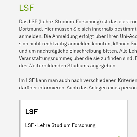
LSF
Das LSF (Lehre-Studium-Forschung) ist das elektron
Dortmund. Hier müssen Sie sich innerhalb bestimmte
anmelden. Die Anmeldung erfolgt über Ihren Uni-Acc
sich nicht rechtzeitig anmelden konnten, können Si
und um nachträgliche Einschreibung bitten. Alle Le
Veranstaltungsnummer, über die sie zu finden sind.
des Weiterbildenden Studiums angegeben.
Im LSF kann man auch nach verschiedenen Kriterien
darüber informieren. Auch das Anlegen eines persön
LSF
LSF - Lehre Studium Forschung